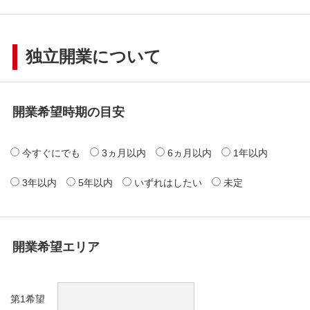
独立開業について
開業希望時期の目安
今すぐにでも
3ヵ月以内
6ヵ月以内
1年以内
3年以内
5年以内
いずれはしたい
未定
開業希望エリア
第1希望