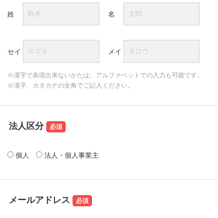
姓
名
セイ
メイ
※漢字で表現出来ないかたは、アルファベットでの入力も可能です。
※漢字、カタカナの全角でご記入ください。
法人区分
個人
法人・個人事業主
メールアドレス