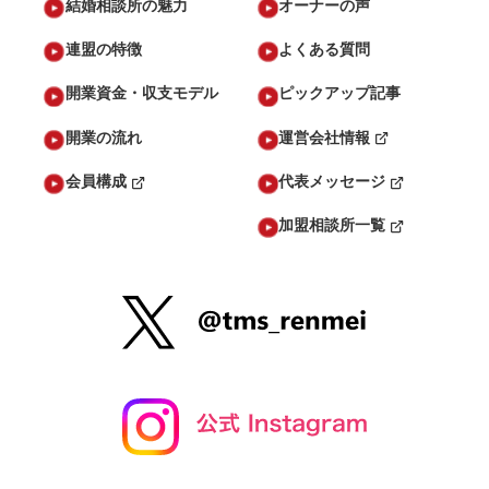
結婚相談所の魅力
オーナーの声
連盟の特徴
よくある質問
開業資金・収支モデル
ピックアップ記事
開業の流れ
運営会社情報
会員構成
代表メッセージ
加盟相談所一覧