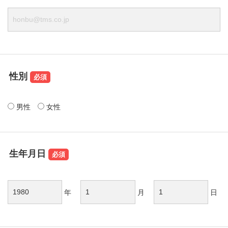
性別
男性
女性
生年月日
年
月
日